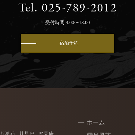
Tel. 025-789-2012
受付時間 9:00〜18:00
宿泊予約
ホーム