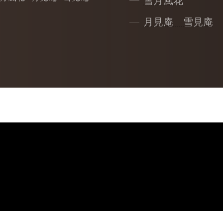
雪月風花
月見庵 雪見庵