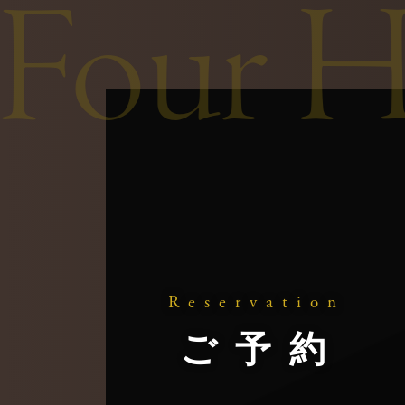
Four H
Reservation
ご予約